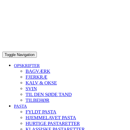
Toggle Navigation
OPSKRIFTER
BAGVÆRK
FJERKRÆ
KALV & OKSE
SVIN
TIL DEN SØDE TAND
TILBEHØR
PASTA
FYLDT PASTA
HJEMMELAVET PASTA
HURTIGE PASTARETTER
KLASSISKE PASTARETTER