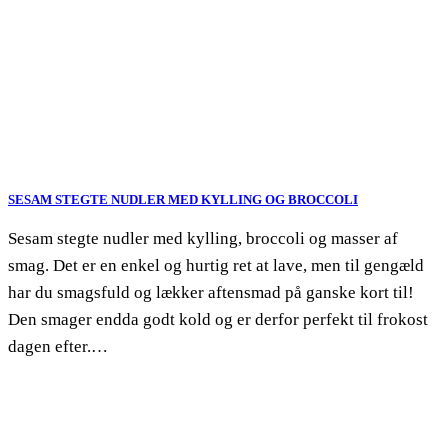
SESAM STEGTE NUDLER MED KYLLING OG BROCCOLI
Sesam stegte nudler med kylling, broccoli og masser af
smag. Det er en enkel og hurtig ret at lave, men til gengæld
har du smagsfuld og lækker aftensmad på ganske kort til!
Den smager endda godt kold og er derfor perfekt til frokost
dagen efter.…