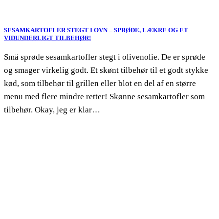
SESAMKARTOFLER STEGT I OVN – SPRØDE, LÆKRE OG ET
VIDUNDERLIGT TILBEHØR!
Små sprøde sesamkartofler stegt i olivenolie. De er sprøde
og smager virkelig godt. Et skønt tilbehør til et godt stykke
kød, som tilbehør til grillen eller blot en del af en større
menu med flere mindre retter! Skønne sesamkartofler som
tilbehør. Okay, jeg er klar…