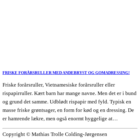
FRISKE FORÅRSRULLER MED ANDEBRYST OG GOMADRESSING!
Friske forårsruller, Vietnamesiske forårsruller eller
rispapirruller. Kært barn har mange navne. Men det er i bund
og grund det samme. Udblødt rispapir med fyld. Typisk en
masse friske grøntsager, en form for kød og en dressing. De
er hamrende lækre, men også enormt hyggelige at…
Copyright © Mathias Trolle Colding-Jørgensen