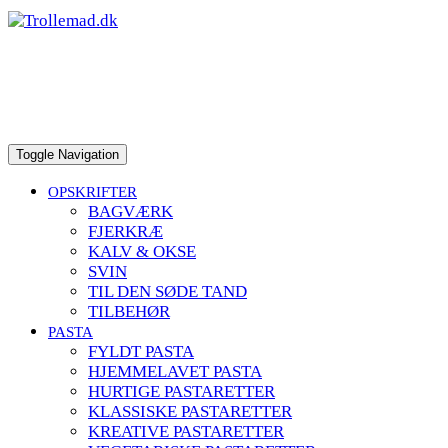
to
content
Toggle Navigation
OPSKRIFTER
BAGVÆRK
FJERKRÆ
KALV & OKSE
SVIN
TIL DEN SØDE TAND
TILBEHØR
PASTA
FYLDT PASTA
HJEMMELAVET PASTA
HURTIGE PASTARETTER
KLASSISKE PASTARETTER
KREATIVE PASTARETTER