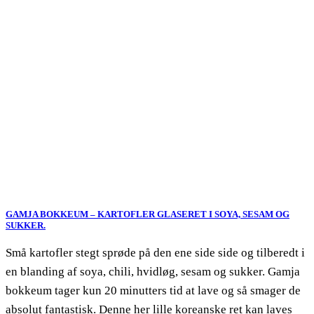
GAMJA BOKKEUM – KARTOFLER GLASERET I SOYA, SESAM OG
SUKKER.
Små kartofler stegt sprøde på den ene side side og tilberedt i
en blanding af soya, chili, hvidløg, sesam og sukker. Gamja
bokkeum tager kun 20 minutters tid at lave og så smager de
absolut fantastisk. Denne her lille koreanske ret kan laves