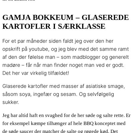
GAMJA BOKKEUM – GLASEREDE
KARTOFLER I SÆRKLASSE
For et par måneder siden faldt jeg over den her
opskrift på youtube, og jeg blev med det samme ramt
af den der følelse man – som madblogger og generelt
madøre – får når man finder noget man ved er godt.
Det her var virkelig tilfældet!
Glaserede kartofler med masser af asiatiske smage,
såsom soya, ingefær og sesam. Og selvfølgelig
sukker.
Jeg har altid haft en svaghed for de her søde og salte rette. Er
for eksempel kæmpe tilhænger af hele BBQ konceptet med
de søde saucer der matcher de salte og røgede kød. Det