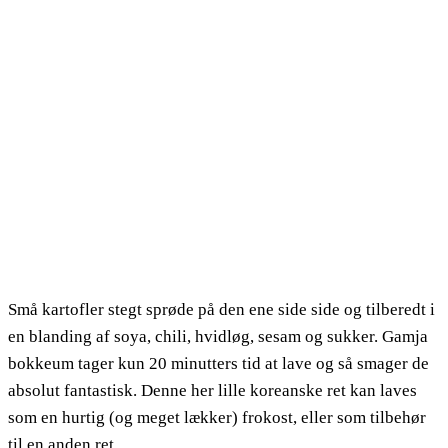
Små kartofler stegt sprøde på den ene side side og tilberedt i
en blanding af soya, chili, hvidløg, sesam og sukker. Gamja
bokkeum tager kun 20 minutters tid at lave og så smager de
absolut fantastisk. Denne her lille koreanske ret kan laves
som en hurtig (og meget lækker) frokost, eller som tilbehør
til en anden ret.