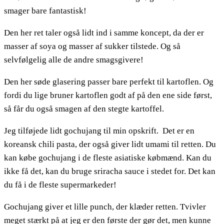
smager bare fantastisk!
Den her ret taler også lidt ind i samme koncept, da der er
masser af soya og masser af sukker tilstede. Og så
selvfølgelig alle de andre smagsgivere!
Den her søde glasering passer bare perfekt til kartoflen. Og
fordi du lige bruner kartoflen godt af på den ene side først,
så får du også smagen af den stegte kartoffel.
Jeg tilføjede lidt gochujang til min opskrift. Det er en
koreansk chili pasta, der også giver lidt umami til retten. Du
kan købe gochujang i de fleste asiatiske købmænd. Kan du
ikke få det, kan du bruge sriracha sauce i stedet for. Det kan
du få i de fleste supermarkeder!
Gochujang giver et lille punch, der klæder retten. Tvivler
meget stærkt på at jeg er den første der gør det, men kunne