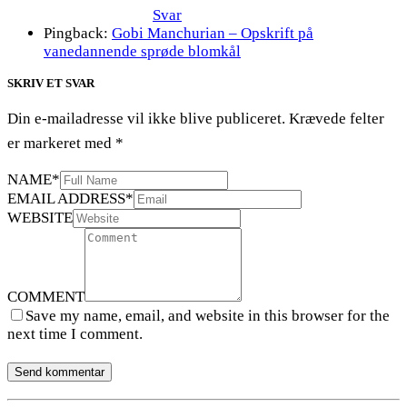
Svar
Pingback:
Gobi Manchurian – Opskrift på
vanedannende sprøde blomkål
SKRIV ET SVAR
Din e-mailadresse vil ikke blive publiceret.
Krævede felter
er markeret med
*
NAME
*
EMAIL ADDRESS
*
WEBSITE
COMMENT
Save my name, email, and website in this browser for the
next time I comment.