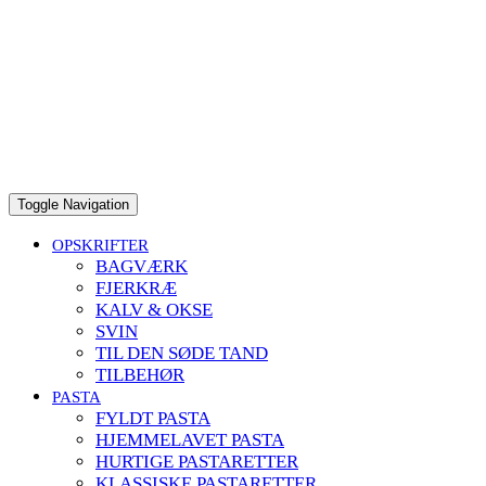
Toggle Navigation
OPSKRIFTER
BAGVÆRK
FJERKRÆ
KALV & OKSE
SVIN
TIL DEN SØDE TAND
TILBEHØR
PASTA
FYLDT PASTA
HJEMMELAVET PASTA
HURTIGE PASTARETTER
KLASSISKE PASTARETTER