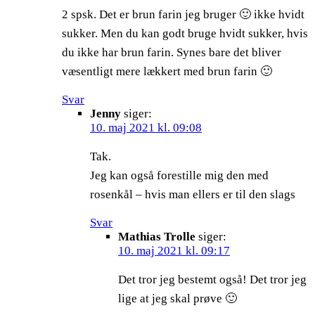
2 spsk. Det er brun farin jeg bruger 🙂 ikke hvidt
sukker. Men du kan godt bruge hvidt sukker, hvis
du ikke har brun farin. Synes bare det bliver
væsentligt mere lækkert med brun farin 🙂
Svar
Jenny
siger:
10. maj 2021 kl. 09:08
Tak.
Jeg kan også forestille mig den med
rosenkål – hvis man ellers er til den slags
Svar
Mathias Trolle
siger:
10. maj 2021 kl. 09:17
Det tror jeg bestemt også! Det tror jeg
lige at jeg skal prøve 🙂