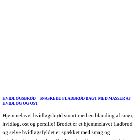
HVIDLØGSBRØD – SNASKEDE FLADBRØD BAGT MED MASSER AF
HVIDLØG OG OST
Hjemmelavet hvidløgsbrød smurt med en blanding af smør,
hvidløg, ost og persille! Brødet er et hjemmelavet fladbrød
og selve hvidløgsfyldet er spækket med smag og