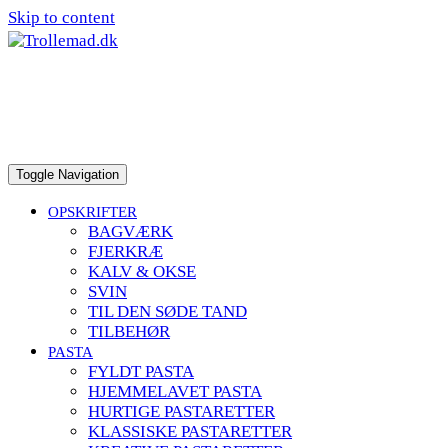
Skip to content
Toggle Navigation
OPSKRIFTER
BAGVÆRK
FJERKRÆ
KALV & OKSE
SVIN
TIL DEN SØDE TAND
TILBEHØR
PASTA
FYLDT PASTA
HJEMMELAVET PASTA
HURTIGE PASTARETTER
KLASSISKE PASTARETTER