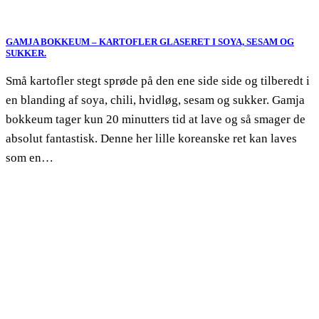
GAMJA BOKKEUM – KARTOFLER GLASERET I SOYA, SESAM OG
SUKKER.
Små kartofler stegt sprøde på den ene side side og tilberedt i
en blanding af soya, chili, hvidløg, sesam og sukker. Gamja
bokkeum tager kun 20 minutters tid at lave og så smager de
absolut fantastisk. Denne her lille koreanske ret kan laves
som en…