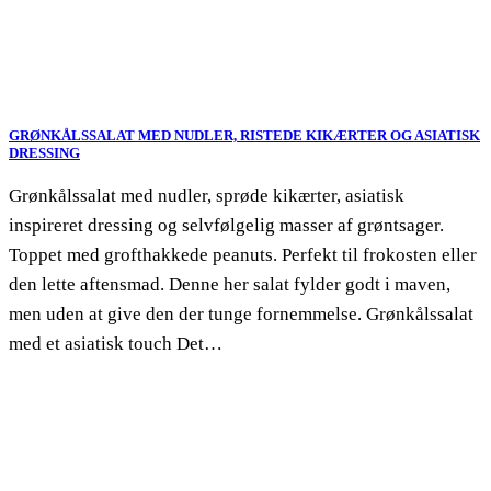
GRØNKÅLSSALAT MED NUDLER, RISTEDE KIKÆRTER OG ASIATISK
DRESSING
Grønkålssalat med nudler, sprøde kikærter, asiatisk
inspireret dressing og selvfølgelig masser af grøntsager.
Toppet med grofthakkede peanuts. Perfekt til frokosten eller
den lette aftensmad. Denne her salat fylder godt i maven,
men uden at give den der tunge fornemmelse. Grønkålssalat
med et asiatisk touch Det…