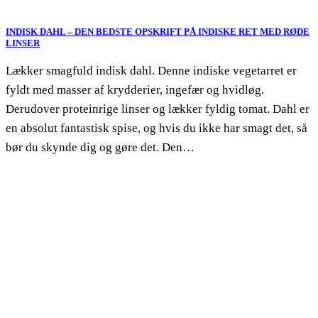
INDISK DAHL – DEN BEDSTE OPSKRIFT PÅ INDISKE RET MED RØDE
LINSER
Lækker smagfuld indisk dahl. Denne indiske vegetarret er
fyldt med masser af krydderier, ingefær og hvidløg.
Derudover proteinrige linser og lækker fyldig tomat. Dahl er
en absolut fantastisk spise, og hvis du ikke har smagt det, så
bør du skynde dig og gøre det. Den…