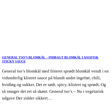
GENERAL TSO’S BLOMKÅL – INDBAGT BLOMKÅL I ASIATISK
STICKY SAUCE
General tso’s blomkål med friteret sprødt blomkål vendt i en
vidunderlig klistret sauce på blandt andet ingefær, chili,
hvidløg og sukker. Det er sødt, spicy, klistret og sprødt. Og
så smager det ret så skønt. General tso’s – Nu i vegetarisk
udgave Der sidder sikkert…