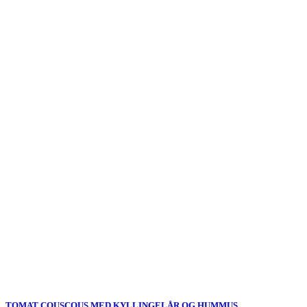
TOMAT COUSCOUS MED KYLLINGELÅR OG HUMMUS