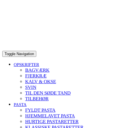
Toggle Navigation
OPSKRIFTER
BAGVÆRK
FJERKRÆ
KALV & OKSE
SVIN
TIL DEN SØDE TAND
TILBEHØR
PASTA
FYLDT PASTA
HJEMMELAVET PASTA
HURTIGE PASTARETTER
KLASSISKE PASTARETTER