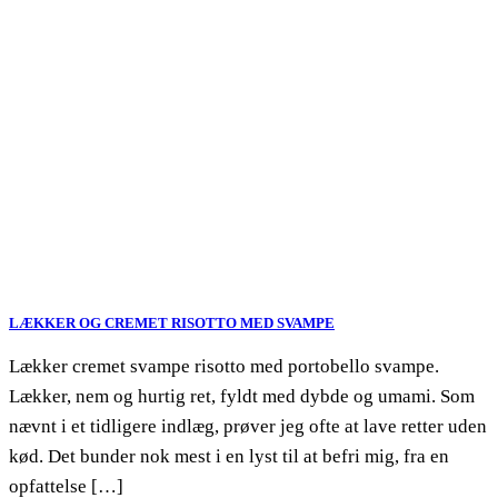
LÆKKER OG CREMET RISOTTO MED SVAMPE
Lækker cremet svampe risotto med portobello svampe.
Lækker, nem og hurtig ret, fyldt med dybde og umami. Som
nævnt i et tidligere indlæg, prøver jeg ofte at lave retter uden
kød. Det bunder nok mest i en lyst til at befri mig, fra en
opfattelse […]