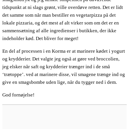
tidspunkt at ni slags grønt, ville overdøve retten. Det er lidt
det samme som når man bestiller en vegetarpizza på det
lokale pizzaria, og det mest af alt virker som om det er en
sammensætning af alle ingredienser i butikken, der ikke
indeholder kød. Det bliver for meget!
En del af processen i en Korma er at marinere kødet i yogurt
og krydderier. Det valgte jeg også at gøre ved broccolien,
jeg elsker når saft og krydderier trænger ind i de små
‘trætoppe’. ved at marinere disse, vil smagene trænge ind og
give en smagsbombe uden lige, når du tygger ned i dem.
God fornøjelse!