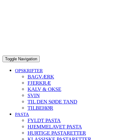
Toggle Navigation
OPSKRIFTER
BAGVÆRK
FJERKRÆ
KALV & OKSE
SVIN
TIL DEN SØDE TAND
TILBEHØR
PASTA
FYLDT PASTA
HJEMMELAVET PASTA
HURTIGE PASTARETTER
KLASSISKE PASTARETTER