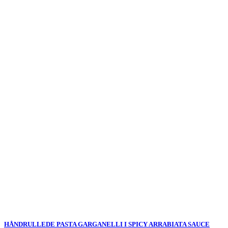
HÅNDRULLEDE PASTA GARGANELLI I SPICY ARRABIATA SAUCE