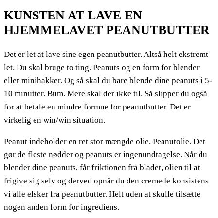
KUNSTEN AT LAVE EN
HJEMMELAVET PEANUTBUTTER
Det er let at lave sine egen peanutbutter. Altså helt ekstremt
let. Du skal bruge to ting. Peanuts og en form for blender
eller minihakker. Og så skal du bare blende dine peanuts i 5-
10 minutter. Bum. Mere skal der ikke til. Så slipper du også
for at betale en mindre formue for peanutbutter. Det er
virkelig en win/win situation.
Peanut indeholder en ret stor mængde olie. Peanutolie. Det
gør de fleste nødder og peanuts er ingenundtagelse. Når du
blender dine peanuts, får friktionen fra bladet, olien til at
frigive sig selv og derved opnår du den cremede konsistens
vi alle elsker fra peanutbutter. Helt uden at skulle tilsætte
nogen anden form for ingrediens.