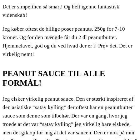
Det er simpelthen så smart! Og helt igenne fantastisk
videnskab!
Jeg køber oftest de billige poser peanuts. 250g for 7-10
kroner. Og for den mængde får du 2 dl peanutbutter.
Hjemmelavet, god og du ved hvad der er i! Prøv det. Det er
virkelig nemt!
PEANUT SAUCE TIL ALLE
FORMÅL!
Jeg elsker virkelig peanut sauce. Den er stærkt inspireret af
den asiatiske “satay kylling” der oftest har en peanutbutter
sauce som denne som tilbehør. Der var en gang, hvor jeg
troede at det var “satay kylling” jeg virkelig bare elskede,
men det gik op for mig at det var saucen. Den er nok på min