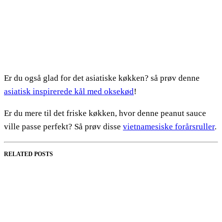
Er du også glad for det asiatiske køkken? så prøv denne
asiatisk inspirerede kål med oksekød
!
Er du mere til det friske køkken, hvor denne peanut sauce
ville passe perfekt? Så prøv disse
vietnamesiske forårsruller
.
RELATED POSTS