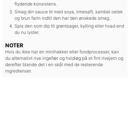
flydende konsistens.
Smag din sauce til med soya, limesaft, sambal oelek
og brun farin indtil den har den ønskede smag.
Spis den som dip til grøntsager, kylling eller hvad end
du nu lyster.
NOTER
Hvis du ikke har en minihakker eller foodprocesser, kan
du alternativt rive ingefær og hvidløg på et fint rivejern og
derefter blande det i en skål med de resterende
ingredienser.