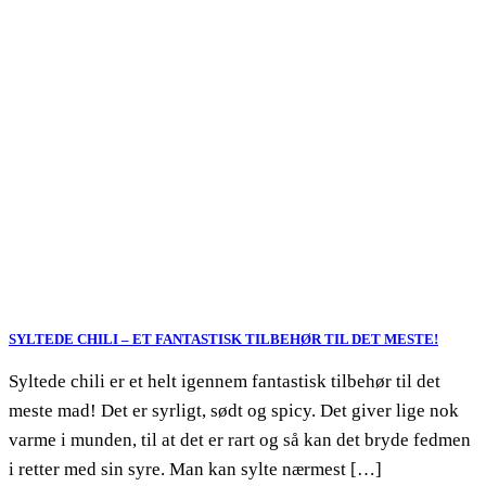
SYLTEDE CHILI – ET FANTASTISK TILBEHØR TIL DET MESTE!
Syltede chili er et helt igennem fantastisk tilbehør til det
meste mad! Det er syrligt, sødt og spicy. Det giver lige nok
varme i munden, til at det er rart og så kan det bryde fedmen
i retter med sin syre. Man kan sylte nærmest […]