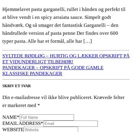
Hjemmelavet pasta garganelli, rullet i hånden og perfekt til
at blive vendt i en spicy arraiata sauce. Simpelt godt
håndværk. Og så smager det fantastisk Garganelli – den
håndrullede version af pasta penne Der findes over 600
typer pasta. Alle har et formål, alle har […]
SYLTEDE RØDLØG – HURTIG OG LÆKKER OPSKRIFT PÅ
ET VIDUNDERLIGT TILBEHØR!
PANDEKAGER – OPSKRIFT PÅ GODE GAMLE
KLASSISKE PANDEKAGER
SKRIV ET SVAR
Din e-mailadresse vil ikke blive publiceret.
Krævede felter
er markeret med
*
NAME
*
EMAIL ADDRESS
*
WEBSITE