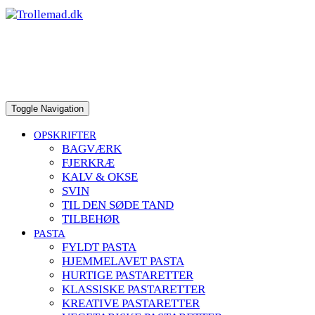
to
content
Toggle Navigation
OPSKRIFTER
BAGVÆRK
FJERKRÆ
KALV & OKSE
SVIN
TIL DEN SØDE TAND
TILBEHØR
PASTA
FYLDT PASTA
HJEMMELAVET PASTA
HURTIGE PASTARETTER
KLASSISKE PASTARETTER
KREATIVE PASTARETTER