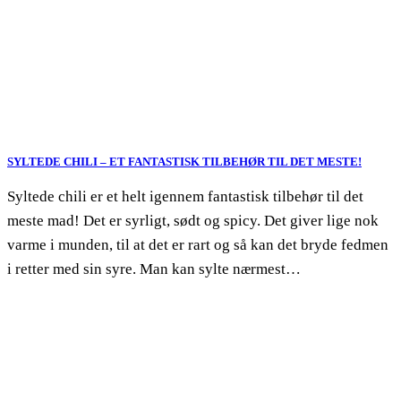
SYLTEDE CHILI – ET FANTASTISK TILBEHØR TIL DET MESTE!
Syltede chili er et helt igennem fantastisk tilbehør til det
meste mad! Det er syrligt, sødt og spicy. Det giver lige nok
varme i munden, til at det er rart og så kan det bryde fedmen
i retter med sin syre. Man kan sylte nærmest…