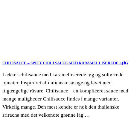
CHILISAUCE – SPICY CHILI SAUCE MED KARAMELLISEREDE LØG
Lækker chilisauce med karamelliserede løg og soltørrede
tomater. Inspireret af italienske smage og lavet med
tilgængelige råvare. Chilisauce – en kompliceret sauce med
mange muligheder Chilisauce findes i mange varianter.
Virkelig mange. Den mest kendte er nok den thailanske
sriracha med det velkendte grønne låg.…