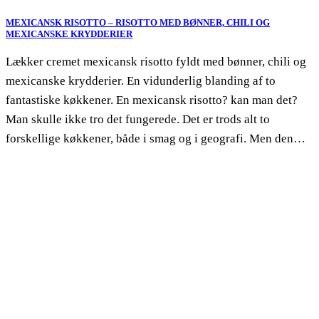
MEXICANSK RISOTTO – RISOTTO MED BØNNER, CHILI OG
MEXICANSKE KRYDDERIER
Lækker cremet mexicansk risotto fyldt med bønner, chili og
mexicanske krydderier. En vidunderlig blanding af to
fantastiske køkkener. En mexicansk risotto? kan man det?
Man skulle ikke tro det fungerede. Det er trods alt to
forskellige køkkener, både i smag og i geografi. Men den…