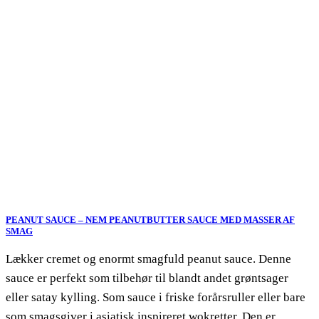
PEANUT SAUCE – NEM PEANUTBUTTER SAUCE MED MASSER AF
SMAG
Lækker cremet og enormt smagfuld peanut sauce. Denne
sauce er perfekt som tilbehør til blandt andet grøntsager
eller satay kylling. Som sauce i friske forårsruller eller bare
som smagsgiver i asiatisk inspireret wokretter. Den er