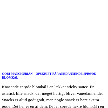
GOBI MANCHURIAN – OPSKRIFT PÅ VANEDANNENDE SPRØDE
BLOMKÅL
Knasende sprøde blomkål i en lækker sticky sauce. En
asiatisk lille snack, der meget hurtigt bliver vanedannende.
Snacks er altid godt godt, men nogle snack er bare ekstra
gode. Det her er en af dem. Det er sprøde lækre blomkål i en