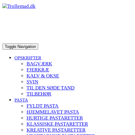
to
content
Toggle Navigation
OPSKRIFTER
BAGVÆRK
FJERKRÆ
KALV & OKSE
SVIN
TIL DEN SØDE TAND
TILBEHØR
PASTA
FYLDT PASTA
HJEMMELAVET PASTA
HURTIGE PASTARETTER
KLASSISKE PASTARETTER
KREATIVE PASTARETTER