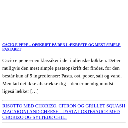
CACIO E PEPE – OPSKRIFT PÅ DEN LÆKRESTE OG MEST SIMPLE
PASTARET
Cacio e pepe er en klassiker i det italienske køkken. Det er
muligvis den mest simple pastaopskrift der findes, for den
består kun af 5 ingredienser: Pasta, ost, peber, salt og vand.
Men lad det ikke afskrække dig – den er nemlig mindst
ligeså lækker […]
RISOTTO MED CHORIZO, CITRON OG GRILLET SQUASH
MACARONI AND CHEESE – PASTA I OSTESAUCE MED
CHORIZO OG SYLTEDE CHILI