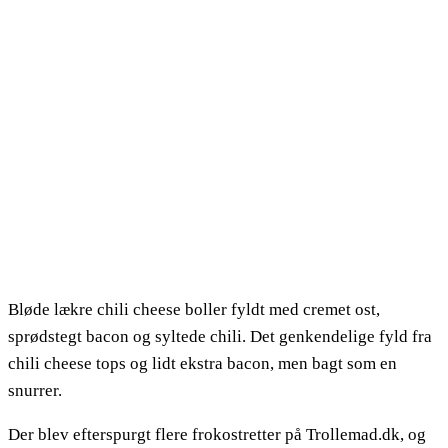
Bløde lækre chili cheese boller fyldt med cremet ost,
sprødstegt bacon og syltede chili. Det genkendelige fyld fra
chili cheese tops og lidt ekstra bacon, men bagt som en
snurrer.
Der blev efterspurgt flere frokostretter på Trollemad.dk, og