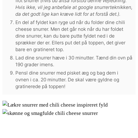
flot snurrer
(hvis du altså forstod denne vejledning.
Hvis ikke, vil jeg anbefale at google snurrerteknikken,
da det godt lige kan kræve lidt for at forstå det.).
En del af fyldet kan ryge ud når du folder dine chili
cheese snurrer. Men det går nok når du har foldet
dine snurrer, kan du bare putte fyldet ned i de
sprækker der er. Ellers put det på toppen, det giver
bare en gratineret top.
Lad dine snurrer hæve i 30 minutter. Tænd din ovn på
190 grader imens.
Pensl dine snurrer med pisket æg og bag dem i
ovnen i ca. 20 minutter. De skal være gyldne og
gratinerede på toppen!