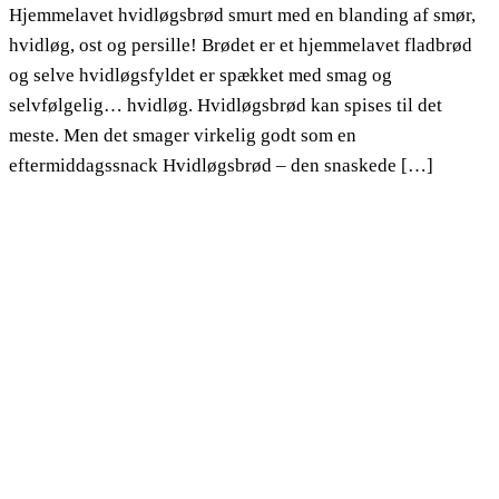
Hjemmelavet hvidløgsbrød smurt med en blanding af smør,
hvidløg, ost og persille! Brødet er et hjemmelavet fladbrød
og selve hvidløgsfyldet er spækket med smag og
selvfølgelig… hvidløg. Hvidløgsbrød kan spises til det
meste. Men det smager virkelig godt som en
eftermiddagssnack Hvidløgsbrød – den snaskede […]