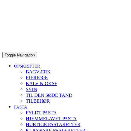
Toggle Navigation
OPSKRIFTER
BAGVÆRK
FJERKRÆ
KALV & OKSE
SVIN
TIL DEN SØDE TAND
TILBEHØR
PASTA
FYLDT PASTA
HJEMMELAVET PASTA
HURTIGE PASTARETTER
KLASSISKE PASTARETTER