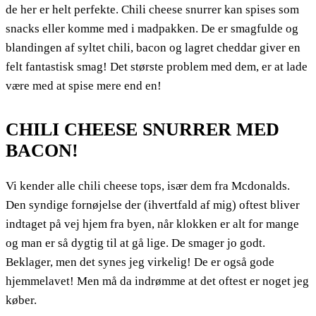
de her er helt perfekte. Chili cheese snurrer kan spises som
snacks eller komme med i madpakken. De er smagfulde og
blandingen af syltet chili, bacon og lagret cheddar giver en
felt fantastisk smag! Det største problem med dem, er at lade
være med at spise mere end en!
CHILI CHEESE SNURRER MED
BACON!
Vi kender alle chili cheese tops, især dem fra Mcdonalds.
Den syndige fornøjelse der (ihvertfald af mig) oftest bliver
indtaget på vej hjem fra byen, når klokken er alt for mange
og man er så dygtig til at gå lige. De smager jo godt.
Beklager, men det synes jeg virkelig! De er også gode
hjemmelavet! Men må da indrømme at det oftest er noget jeg
køber.