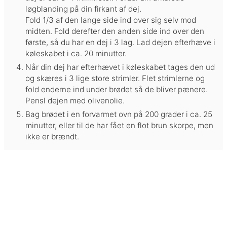
løgblanding på din firkant af dej.
Fold 1/3 af den lange side ind over sig selv mod
midten. Fold derefter den anden side ind over den
første, så du har en dej i 3 lag. Lad dejen efterhæve i
køleskabet i ca. 20 minutter.
Når din dej har efterhævet i køleskabet tages den ud
og skæres i 3 lige store strimler. Flet strimlerne og
fold enderne ind under brødet så de bliver pænere.
Pensl dejen med olivenolie.
Bag brødet i en forvarmet ovn på 200 grader i ca. 25
minutter, eller til de har fået en flot brun skorpe, men
ikke er brændt.