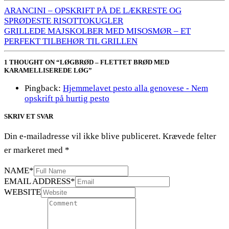
ARANCINI – OPSKRIFT PÅ DE LÆKRESTE OG
SPRØDESTE RISOTTOKUGLER
GRILLEDE MAJSKOLBER MED MISOSMØR – ET
PERFEKT TILBEHØR TIL GRILLEN
1 THOUGHT ON “LØGBRØD – FLETTET BRØD MED
KARAMELLISEREDE LØG”
Pingback:
Hjemmelavet pesto alla genovese - Nem
opskrift på hurtig pesto
SKRIV ET SVAR
Din e-mailadresse vil ikke blive publiceret.
Krævede felter
er markeret med
*
NAME
*
EMAIL ADDRESS
*
WEBSITE