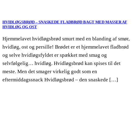
HVIDLØGSBRØD – SNASKEDE FLADBRØD BAGT MED MASSER AF
HVIDLØG OG OST
Hjemmelavet hvidløgsbrød smurt med en blanding af smør,
hvidløg, ost og persille! Brødet er et hjemmelavet fladbrød
og selve hvidløgsfyldet er spækket med smag og
selvfølgelig… hvidløg. Hvidløgsbrød kan spises til det
meste. Men det smager virkelig godt som en
eftermiddagssnack Hvidløgsbrød – den snaskede […]