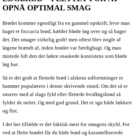
OPNÅ OPTIMAL SMAG
Brødet kommer egentligt fra en gammel opskrift, hvor man
baget et foccacia brød, hælder bløde løg over og så bager
det. Det smager virkelig godt! men oftest blev nogle af
løgene brændt af, inden brødet var færdigbagt. Og man
mistede lidt den der lækre snaskede konsistens som bløde
løg har.
Så er det godt at flettede brød i alskens udformninger er
hammer populærere i denne skrivende stund. Om det så er
snurrer med al slags fyld eller flettede hvidløgsbrød så
fylder de nettet. Og med god grund. Det er sgu både lækkert
og flot.
I det her tilfælde er det faktisk mest for smagens skyld. For
ved at flette brødet får du både brød og karamelliserede