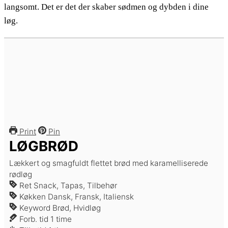
langsomt. Det er det der skaber sødmen og dybden i dine
løg.
Print
Pin
LØGBRØD
Lækkert og smagfuldt flettet brød med karamelliserede
rødløg
Ret
Snack, Tapas, Tilbehør
Køkken
Dansk, Fransk, Italiensk
Keyword
Brød, Hvidløg
time
Forb. tid
1
time