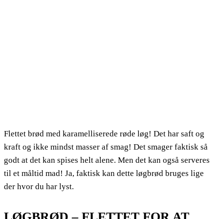
Flettet brød med karamelliserede røde løg! Det har saft og
kraft og ikke mindst masser af smag! Det smager faktisk så
godt at det kan spises helt alene. Men det kan også serveres
til et måltid mad! Ja, faktisk kan dette løgbrød bruges lige
der hvor du har lyst.
LØGBRØD – FLETTET FOR AT