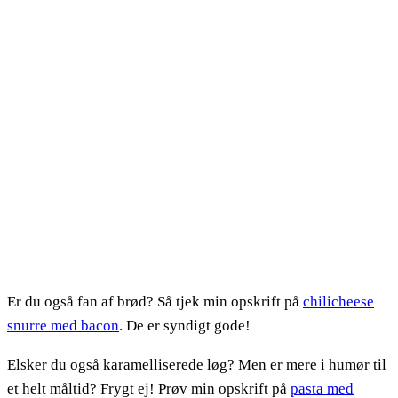
Er du også fan af brød? Så tjek min opskrift på
chilicheese
snurre med bacon
. De er syndigt gode!
Elsker du også karamelliserede løg? Men er mere i humør til
et helt måltid? Frygt ej! Prøv min opskrift på
pasta med