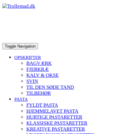
to
content
Toggle Navigation
OPSKRIFTER
BAGVÆRK
FJERKRÆ
KALV & OKSE
SVIN
TIL DEN SØDE TAND
TILBEHØR
PASTA
FYLDT PASTA
HJEMMELAVET PASTA
HURTIGE PASTARETTER
KLASSISKE PASTARETTER
KREATIVE PASTARETTER