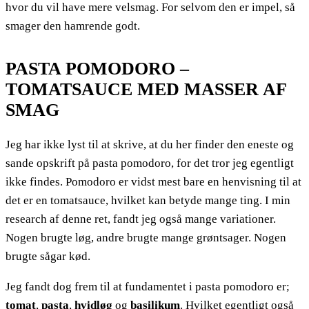
hvor du vil have mere velsmag. For selvom den er impel, så
smager den hamrende godt.
PASTA POMODORO –
TOMATSAUCE MED MASSER AF
SMAG
Jeg har ikke lyst til at skrive, at du her finder den eneste og
sande opskrift på pasta pomodoro, for det tror jeg egentligt
ikke findes. Pomodoro er vidst mest bare en henvisning til at
det er en tomatsauce, hvilket kan betyde mange ting. I min
research af denne ret, fandt jeg også mange variationer.
Nogen brugte løg, andre brugte mange grøntsager. Nogen
brugte sågar kød.
Jeg fandt dog frem til at fundamentet i pasta pomodoro er;
tomat
,
pasta
,
hvidløg
og
basilikum
. Hvilket egentligt også