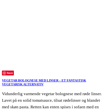
Save
VEGETAR BOLOGNESE MED LINSER – ET FANTASTISK
VEGETARISK ALTERNATIV
Vidunderlig varmende vegetar bolognese med røde linser.
Lavet på en solid tomatsauce, tilsat rødelinser og blandet
med skøn pasta. Retten kan enten spises i sofaen med en