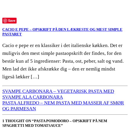
Save
CACIO E PEPE – OPSKRIFT PÅ DEN LÆKRESTE OG MEST SIMPLE
PASTARET
Cacio e pepe er en klassiker i det italienske køkken. Det er
muligvis den mest simple pastaopskrift der findes, for den
består kun af 5 ingredienser: Pasta, ost, peber, salt og vand.
Men lad det ikke afskrække dig – den er nemlig mindst
ligeså lækker […]
SVAMPE CARBONARA – VEGETARISK PASTA MED
SVAMPE ALA CARBONARA
PASTA ALFREDO – NEM PASTA MED MASSER AF SMØR
OG PARMESAN
1 THOUGHT ON “PASTA POMODORO – OPSKRIFT PÅ NEM
SPAGHETTI MED TOMATSAUCE”