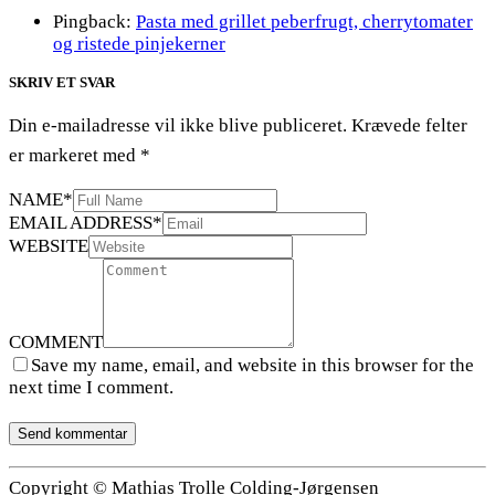
Pingback:
Pasta med grillet peberfrugt, cherrytomater
og ristede pinjekerner
SKRIV ET SVAR
Din e-mailadresse vil ikke blive publiceret.
Krævede felter
er markeret med
*
NAME
*
EMAIL ADDRESS
*
WEBSITE
COMMENT
Save my name, email, and website in this browser for the
next time I comment.
Copyright © Mathias Trolle Colding-Jørgensen