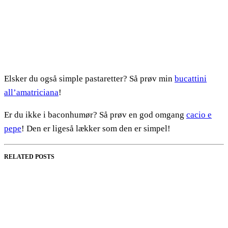
Elsker du også simple pastaretter? Så prøv min
bucattini
all’amatriciana
!
Er du ikke i baconhumør? Så prøv en god omgang
cacio e
pepe
! Den er ligeså lækker som den er simpel!
RELATED POSTS