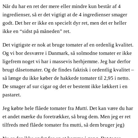
Når du har en ret der mere eller mindre kun består af 4
ingredienser, så er det vigtigt at de 4 ingredienser smager
godt. Det her er ikke en specielt dyr ret, men det er heller
ikke en “sidst på måneden” ret.
Det vigtigste er nok at bruge tomater af en ordenlig kvalitet.
Og vi bor desværre i Danmark, så solmodne tomater er ikke
ligefrem noget vi har i massevis herhjemme. Jeg har derfor
brugt dåsetomater. Og de findes faktisk i ordentlig kvalitet –
så længe du ikke køber de hakkede tomater til 2,95 i netto.
De smager af sur cigar og det er bestemt ikke lækkert i en
pastaret.
Jeg købte hele flåede tomater fra
Mutti.
Det kan være du har
et andet mærke du foretrækker, så brug dem. Men jeg er ret
tilfreds med flåede tomater fra mutti, så dem bruger jeg)