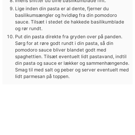
Imens snitter du dine basilikumblade fint.
Lige inden din pasta er al dente, fjerner du
basilikumsængler og hvidløg fra din pomodoro
sauce. Tilsæt i stedet de hakkede basilikumblade
og rør rundt.
Put din pasta direkte fra gryden over på panden.
Sørg for at røre godt rundt i din pasta, så din
pomodoro sauce bliver blandet godt med
spaghettien. Tilsæt eventuelt lidt pastavand, indtil
din pasta og sauce er lækker og sammenhængende.
Smag til med salt og peber og server eventuelt med
lidt parmesan på toppen.