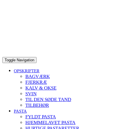
Toggle Navigation
OPSKRIFTER
BAGVÆRK
FJERKRÆ
KALV & OKSE
SVIN
TIL DEN SØDE TAND
TILBEHØR
PASTA
FYLDT PASTA
HJEMMELAVET PASTA
HURTIGE PASTARETTER