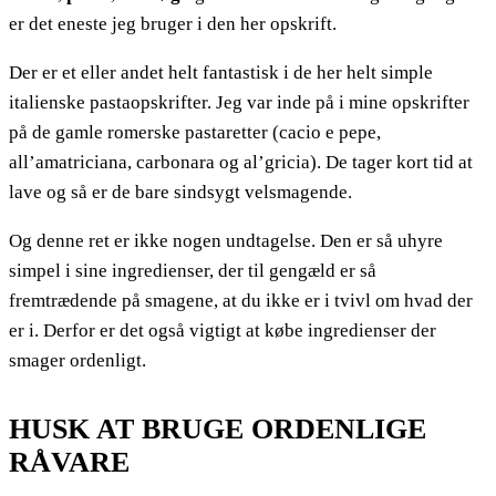
er det eneste jeg bruger i den her opskrift.
Der er et eller andet helt fantastisk i de her helt simple
italienske pastaopskrifter. Jeg var inde på i mine opskrifter
på de gamle romerske pastaretter (cacio e pepe,
all’amatriciana, carbonara og al’gricia). De tager kort tid at
lave og så er de bare sindsygt velsmagende.
Og denne ret er ikke nogen undtagelse. Den er så uhyre
simpel i sine ingredienser, der til gengæld er så
fremtrædende på smagene, at du ikke er i tvivl om hvad der
er i. Derfor er det også vigtigt at købe ingredienser der
smager ordenligt.
HUSK AT BRUGE ORDENLIGE
RÅVARE