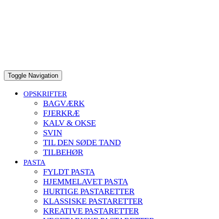
to
content
Toggle Navigation
OPSKRIFTER
BAGVÆRK
FJERKRÆ
KALV & OKSE
SVIN
TIL DEN SØDE TAND
TILBEHØR
PASTA
FYLDT PASTA
HJEMMELAVET PASTA
HURTIGE PASTARETTER
KLASSISKE PASTARETTER
KREATIVE PASTARETTER