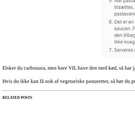
Når pasta
tilsættes.
pastavan
Det er en
saucen. F
den tilb
ikke koag
Serveres
Elsker du carbonara, men bare VIL have den med kød, så har j
Hvis du ikke kan få nok af vegetariske pastaretter, så bør du 
RELATED POSTS