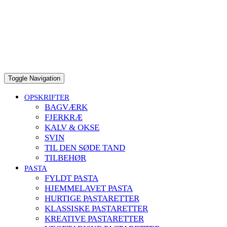
to
content
Toggle Navigation
OPSKRIFTER
BAGVÆRK
FJERKRÆ
KALV & OKSE
SVIN
TIL DEN SØDE TAND
TILBEHØR
PASTA
FYLDT PASTA
HJEMMELAVET PASTA
HURTIGE PASTARETTER
KLASSISKE PASTARETTER
KREATIVE PASTARETTER