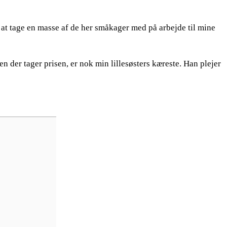
r at tage en masse af de her småkager med på arbejde til mine
en der tager prisen, er nok min lillesøsters kæreste. Han plejer