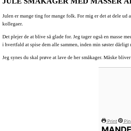
JULE SMÅKAGER MED MASSER A
Julen er mange ting for mange folk. For mig er det at dele ud 
kollegaer.
Det plejer de at blive så glade for. Jeg tager også en masse me
i hvertfald at spise dem alle sammen, inden min søster dårligt
Jeg synes du skal prøve at lave de her småkager. Måske blive
Print
Pin
MANDE