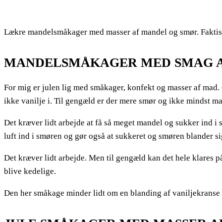
Lækre mandelsmåkager med masser af mandel og smør. Faktisk r
MANDELSMÅKAGER MED SMAG A
For mig er julen lig med småkager, konfekt og masser af mad. 
ikke vanilje i. Til gengæld er der mere smør og ikke mindst m
Det kræver lidt arbejde at få så meget mandel og sukker ind i
luft ind i smøren og gør også at sukkeret og smøren blander si
Det kræver lidt arbejde. Men til gengæld kan det hele klares på
blive kedelige.
Den her småkage minder lidt om en blanding af vaniljekrans