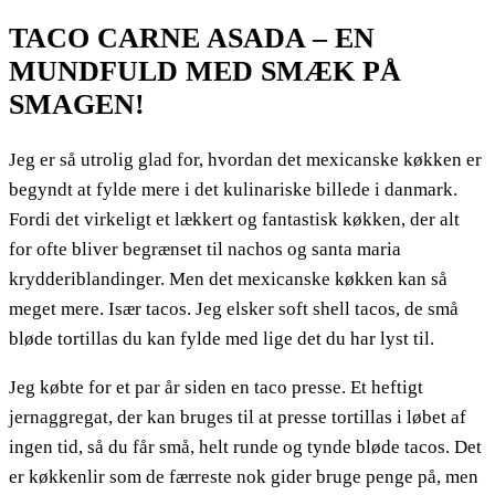
TACO CARNE ASADA – EN
MUNDFULD MED SMÆK PÅ
SMAGEN!
Jeg er så utrolig glad for, hvordan det mexicanske køkken er
begyndt at fylde mere i det kulinariske billede i danmark.
Fordi det virkeligt et lækkert og fantastisk køkken, der alt
for ofte bliver begrænset til nachos og santa maria
krydderiblandinger. Men det mexicanske køkken kan så
meget mere. Især tacos. Jeg elsker soft shell tacos, de små
bløde tortillas du kan fylde med lige det du har lyst til.
Jeg købte for et par år siden en taco presse. Et heftigt
jernaggregat, der kan bruges til at presse tortillas i løbet af
ingen tid, så du får små, helt runde og tynde bløde tacos. Det
er køkkenlir som de færreste nok gider bruge penge på, men