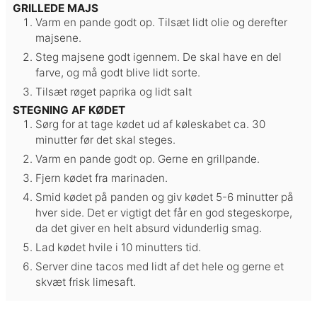
GRILLEDE MAJS
Varm en pande godt op. Tilsæt lidt olie og derefter
majsene.
Steg majsene godt igennem. De skal have en del
farve, og må godt blive lidt sorte.
Tilsæt røget paprika og lidt salt
STEGNING AF KØDET
Sørg for at tage kødet ud af køleskabet ca. 30
minutter før det skal steges.
Varm en pande godt op. Gerne en grillpande.
Fjern kødet fra marinaden.
Smid kødet på panden og giv kødet 5-6 minutter på
hver side. Det er vigtigt det får en god stegeskorpe,
da det giver en helt absurd vidunderlig smag.
Lad kødet hvile i 10 minutters tid.
Server dine tacos med lidt af det hele og gerne et
skvæt frisk limesaft.