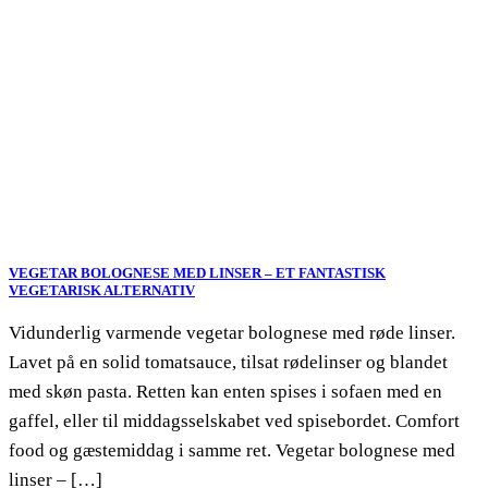
VEGETAR BOLOGNESE MED LINSER – ET FANTASTISK
VEGETARISK ALTERNATIV
Vidunderlig varmende vegetar bolognese med røde linser.
Lavet på en solid tomatsauce, tilsat rødelinser og blandet
med skøn pasta. Retten kan enten spises i sofaen med en
gaffel, eller til middagsselskabet ved spisebordet. Comfort
food og gæstemiddag i samme ret. Vegetar bolognese med
linser – […]