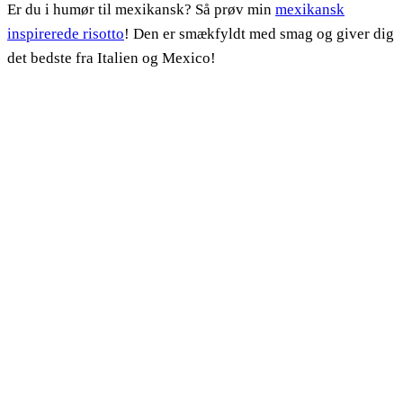
Er du i humør til mexikansk? Så prøv min
mexikansk
inspirerede risotto
! Den er smækfyldt med smag og giver dig
det bedste fra Italien og Mexico!