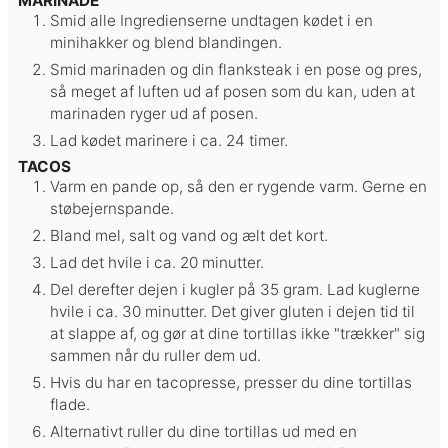
MARINADE
Smid alle Ingredienserne undtagen kødet i en
minihakker og blend blandingen.
Smid marinaden og din flanksteak i en pose og pres,
så meget af luften ud af posen som du kan, uden at
marinaden ryger ud af posen.
Lad kødet marinere i ca. 24 timer.
TACOS
Varm en pande op, så den er rygende varm. Gerne en
støbejernspande.
Bland mel, salt og vand og ælt det kort.
Lad det hvile i ca. 20 minutter.
Del derefter dejen i kugler på 35 gram. Lad kuglerne
hvile i ca. 30 minutter. Det giver gluten i dejen tid til
at slappe af, og gør at dine tortillas ikke "trækker" sig
sammen når du ruller dem ud.
Hvis du har en tacopresse, presser du dine tortillas
flade.
Alternativt ruller du dine tortillas ud med en