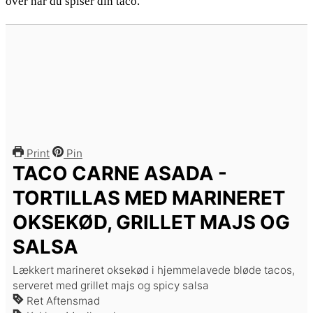
over når du spiser din taco.
Print
Pin
TACO CARNE ASADA -
TORTILLAS MED MARINERET
OKSEKØD, GRILLET MAJS OG
SALSA
Lækkert marineret oksekød i hjemmelavede bløde tacos,
serveret med grillet majs og spicy salsa
Ret
Aftensmad