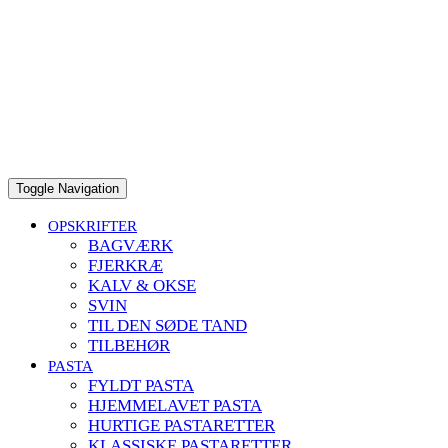
Toggle Navigation
OPSKRIFTER
BAGVÆRK
FJERKRÆ
KALV & OKSE
SVIN
TIL DEN SØDE TAND
TILBEHØR
PASTA
FYLDT PASTA
HJEMMELAVET PASTA
HURTIGE PASTARETTER
KLASSISKE PASTARETTER