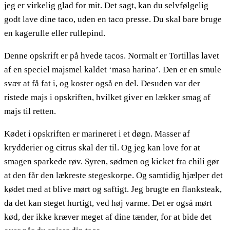
jeg er virkelig glad for mit. Det sagt, kan du selvfølgelig
godt lave dine taco, uden en taco presse. Du skal bare bruge
en kagerulle eller rullepind.
Denne opskrift er på hvede tacos. Normalt er Tortillas lavet
af en speciel majsmel kaldet ‘masa harina’. Den er en smule
svær at få fat i, og koster også en del. Desuden var der
ristede majs i opskriften, hvilket giver en lækker smag af
majs til retten.
Kødet i opskriften er marineret i et døgn. Masser af
krydderier og citrus skal der til. Og jeg kan love for at
smagen sparkede røv. Syren, sødmen og kicket fra chili gør
at den får den lækreste stegeskorpe. Og samtidig hjælper det
kødet med at blive mørt og saftigt. Jeg brugte en flanksteak,
da det kan steget hurtigt, ved høj varme. Det er også mørt
kød, der ikke kræver meget af dine tænder, for at bide det