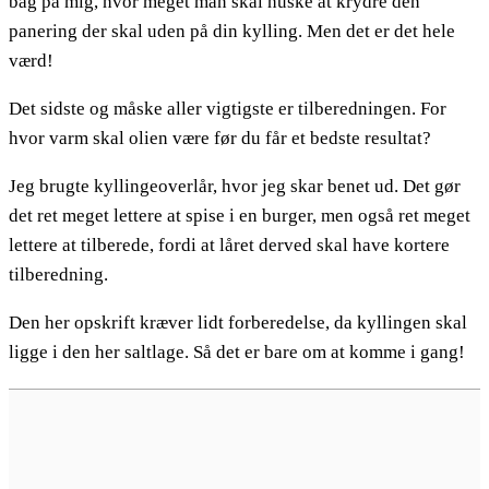
bag på mig, hvor meget man skal huske at krydre den
panering der skal uden på din kylling. Men det er det hele
værd!
Det sidste og måske aller vigtigste er tilberedningen. For
hvor varm skal olien være før du får et bedste resultat?
Jeg brugte kyllingeoverlår, hvor jeg skar benet ud. Det gør
det ret meget lettere at spise i en burger, men også ret meget
lettere at tilberede, fordi at låret derved skal have kortere
tilberedning.
Den her opskrift kræver lidt forberedelse, da kyllingen skal
ligge i den her saltlage. Så det er bare om at komme i gang!