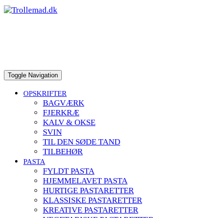
to
content
Toggle Navigation
OPSKRIFTER
BAGVÆRK
FJERKRÆ
KALV & OKSE
SVIN
TIL DEN SØDE TAND
TILBEHØR
PASTA
FYLDT PASTA
HJEMMELAVET PASTA
HURTIGE PASTARETTER
KLASSISKE PASTARETTER
KREATIVE PASTARETTER