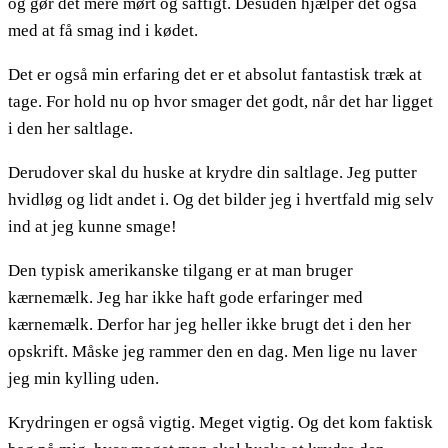
og gør det mere mørt og saftigt. Desuden hjælper det også
med at få smag ind i kødet.
Det er også min erfaring det er et absolut fantastisk træk at
tage. For hold nu op hvor smager det godt, når det har ligget
i den her saltlage.
Derudover skal du huske at krydre din saltlage. Jeg putter
hvidløg og lidt andet i. Og det bilder jeg i hvertfald mig selv
ind at jeg kunne smage!
Den typisk amerikanske tilgang er at man bruger
kærnemælk. Jeg har ikke haft gode erfaringer med
kærnemælk. Derfor har jeg heller ikke brugt det i den her
opskrift. Måske jeg rammer den en dag. Men lige nu laver
jeg min kylling uden.
Krydringen er også vigtig. Meget vigtig. Og det kom faktisk