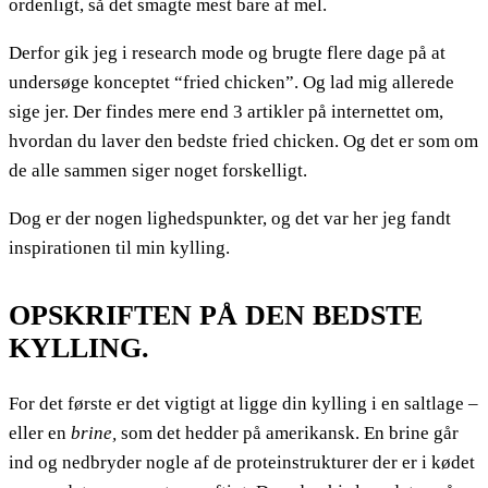
ordenligt, så det smagte mest bare af mel.
Derfor gik jeg i research mode og brugte flere dage på at
undersøge konceptet “fried chicken”. Og lad mig allerede
sige jer. Der findes mere end 3 artikler på internettet om,
hvordan du laver den bedste fried chicken. Og det er som om
de alle sammen siger noget forskelligt.
Dog er der nogen lighedspunkter, og det var her jeg fandt
inspirationen til min kylling.
OPSKRIFTEN PÅ DEN BEDSTE
KYLLING.
For det første er det vigtigt at ligge din kylling i en saltlage –
eller en
brine,
som det hedder på amerikansk. En brine går
ind og nedbryder nogle af de proteinstrukturer der er i kødet