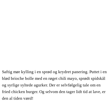
Saftig mør kylling i en sprød og krydret panering. Puttet i en
blød brioche bolle med en røget chili mayo, sprødt spidskål
og syrlige syltede agurker. Der er selvfølgelig tale om en
fried chicken burger. Og selvom den tager lidt tid at lave, er
den al tiden værd!