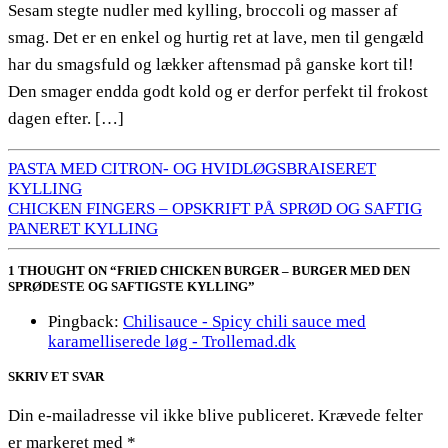
Sesam stegte nudler med kylling, broccoli og masser af
smag. Det er en enkel og hurtig ret at lave, men til gengæld
har du smagsfuld og lækker aftensmad på ganske kort til!
Den smager endda godt kold og er derfor perfekt til frokost
dagen efter. […]
PASTA MED CITRON- OG HVIDLØGSBRAISERET
KYLLING
CHICKEN FINGERS – OPSKRIFT PÅ SPRØD OG SAFTIG
PANERET KYLLING
1 THOUGHT ON “FRIED CHICKEN BURGER – BURGER MED DEN
SPRØDESTE OG SAFTIGSTE KYLLING”
Pingback:
Chilisauce - Spicy chili sauce med
karamelliserede løg - Trollemad.dk
SKRIV ET SVAR
Din e-mailadresse vil ikke blive publiceret.
Krævede felter
er markeret med
*