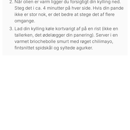
Når olien er varm ligger du forsigtigt din kylling ned.
Steg det i ca. 4 minutter på hver side. Hvis din pande
ikke er stor nok, er det bedre at stege det af flere
omgange.
Lad din kylling køle kortvarigt af på en rist (ikke en
tallerken, det ødelægger din panering). Server i en
varmet briochebolle smurt med røget chilimayo,
fintsnittet spidskål og syltede agurker.