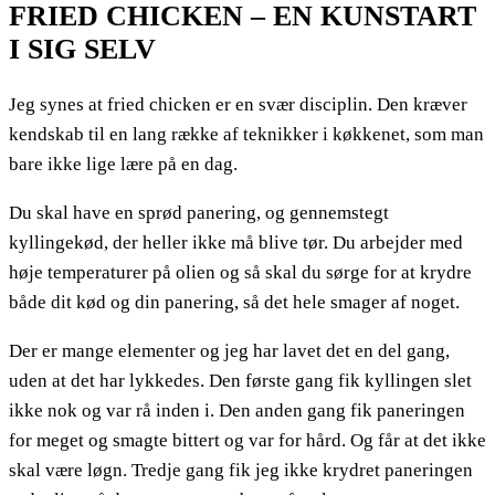
FRIED CHICKEN – EN KUNSTART
I SIG SELV
Jeg synes at fried chicken er en svær disciplin. Den kræver
kendskab til en lang række af teknikker i køkkenet, som man
bare ikke lige lære på en dag.
Du skal have en sprød panering, og gennemstegt
kyllingekød, der heller ikke må blive tør. Du arbejder med
høje temperaturer på olien og så skal du sørge for at krydre
både dit kød og din panering, så det hele smager af noget.
Der er mange elementer og jeg har lavet det en del gang,
uden at det har lykkedes. Den første gang fik kyllingen slet
ikke nok og var rå inden i. Den anden gang fik paneringen
for meget og smagte bittert og var for hård. Og får at det ikke
skal være løgn. Tredje gang fik jeg ikke krydret paneringen