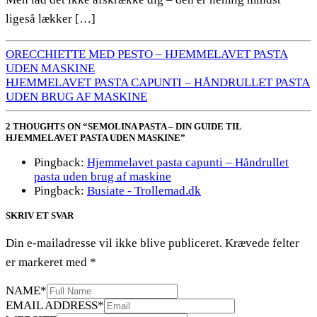
ligeså lækker […]
ORECCHIETTE MED PESTO – HJEMMELAVET PASTA
UDEN MASKINE
HJEMMELAVET PASTA CAPUNTI – HÅNDRULLET PASTA
UDEN BRUG AF MASKINE
2 THOUGHTS ON “SEMOLINA PASTA – DIN GUIDE TIL
HJEMMELAVET PASTA UDEN MASKINE”
Pingback:
Hjemmelavet pasta capunti – Håndrullet
pasta uden brug af maskine
Pingback:
Busiate - Trollemad.dk
SKRIV ET SVAR
Din e-mailadresse vil ikke blive publiceret.
Krævede felter
er markeret med
*
NAME
*
EMAIL ADDRESS
*