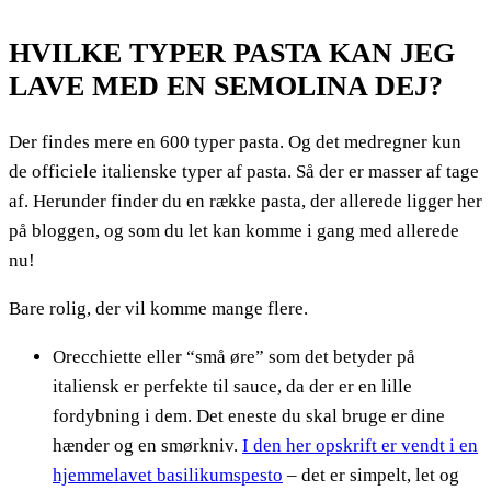
HVILKE TYPER PASTA KAN JEG
LAVE MED EN SEMOLINA DEJ?
Der findes mere en 600 typer pasta. Og det medregner kun
de officiele italienske typer af pasta. Så der er masser af tage
af. Herunder finder du en række pasta, der allerede ligger her
på bloggen, og som du let kan komme i gang med allerede
nu!
Bare rolig, der vil komme mange flere.
Orecchiette eller “små øre” som det betyder på
italiensk er perfekte til sauce, da der er en lille
fordybning i dem. Det eneste du skal bruge er dine
hænder og en smørkniv.
I den her opskrift er vendt i en
hjemmelavet basilikumspesto
– det er simpelt, let og