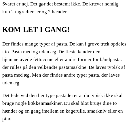
Svaret er nej. Det gør det bestemt ikke. De kræver nemlig
kun 2 ingredienser og 2 hænder.
KOM LET I GANG!
Der findes mange typer af pasta. De kan i grove træk opdeles
i to. Pasta med og uden æg. De fleste kender den
hjemmelavede fettuccine eller andre former for båndpasta,
der rulles på den velkendte pastamaskine. De laves typisk af
pasta med æg. Men der findes andre typer pasta, der laves
uden æg.
Det fede ved den her type pastadej er at du typisk ikke skal
bruge nogle køkkenmaskiner. Du skal blot bruge dine to
hænder og en gang imellem en kagerulle, smørkniv eller en
pind.