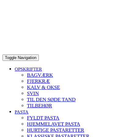
Toggle Navigation
OPSKRIFTER
BAGVÆRK
FJERKRÆ
KALV & OKSE
SVIN
TIL DEN SØDE TAND
TILBEHØR
PASTA
FYLDT PASTA
HJEMMELAVET PASTA
HURTIGE PASTARETTER
KLASSISKE PASTARETTER