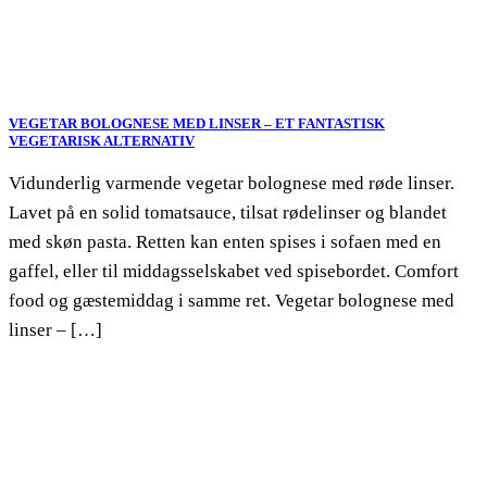
VEGETAR BOLOGNESE MED LINSER – ET FANTASTISK
VEGETARISK ALTERNATIV
Vidunderlig varmende vegetar bolognese med røde linser.
Lavet på en solid tomatsauce, tilsat rødelinser og blandet
med skøn pasta. Retten kan enten spises i sofaen med en
gaffel, eller til middagsselskabet ved spisebordet. Comfort
food og gæstemiddag i samme ret. Vegetar bolognese med
linser – […]