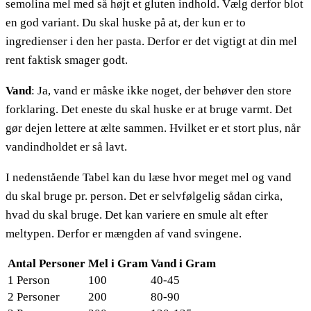
semolina mel med så højt et gluten indhold. Vælg derfor blot
en god variant. Du skal huske på at, der kun er to
ingredienser i den her pasta. Derfor er det vigtigt at din mel
rent faktisk smager godt.
Vand
: Ja, vand er måske ikke noget, der behøver den store
forklaring. Det eneste du skal huske er at bruge varmt. Det
gør dejen lettere at ælte sammen. Hvilket er et stort plus, når
vandindholdet er så lavt.
I nedenstående Tabel kan du læse hvor meget mel og vand
du skal bruge pr. person. Det er selvfølgelig sådan cirka,
hvad du skal bruge. Det kan variere en smule alt efter
meltypen. Derfor er mængden af vand svingene.
Antal Personer
Mel i Gram
Vand i Gram
1 Person
100
40-45
2 Personer
200
80-90