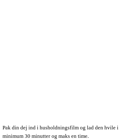
Pak din dej ind i husholdningsfilm og lad den hvile i
minimum 30 minutter og maks en time.