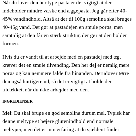
Når du laver den her type pasta er det vigtigt at den
indeholder mindre væske end æggepasta. Jeg går efter 40-
45% vandindhold. Altså at der til 100g semolina skal bruges
40-45g vand. Det gør at pastadejen en smule porøs, men
samtidig at den får en stærk struktur, der gør at den holder
formen.
Hvis du er vandt til at arbejde med en pastadej med æg,
kræver det en smule tilvending. Den her dej er nemlig mere
porøs og kan nemmere falde fra hinanden. Derudover tørre
den også hurtigere ud, så det er vigtigt at holde den
tildækket, når du ikke arbejder med den.
INGREDIENSER
Mel
: Du skal bruge en god semolina durum mel. Typisk har
denne meltype et højere glutenindhold end normale
meltyper, men det er min erfaring at du sjældent finder