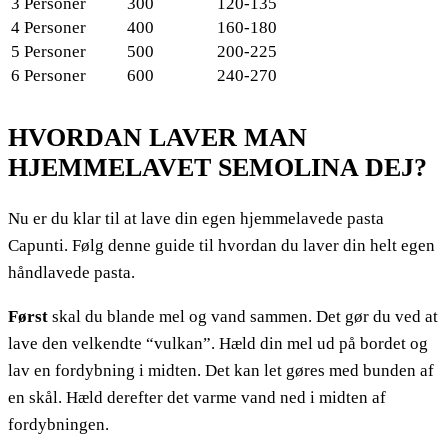
3 Personer
300
120-135
4 Personer
400
160-180
5 Personer
500
200-225
6 Personer
600
240-270
HVORDAN LAVER MAN
HJEMMELAVET SEMOLINA DEJ?
Nu er du klar til at lave din egen hjemmelavede pasta
Capunti. Følg denne guide til hvordan du laver din helt egen
håndlavede pasta.
Først
skal du blande mel og vand sammen. Det gør du ved at
lave den velkendte “vulkan”. Hæld din mel ud på bordet og
lav en fordybning i midten. Det kan let gøres med bunden af
en skål. Hæld derefter det varme vand ned i midten af
fordybningen.