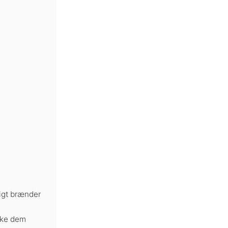
tigt brænder
akke dem