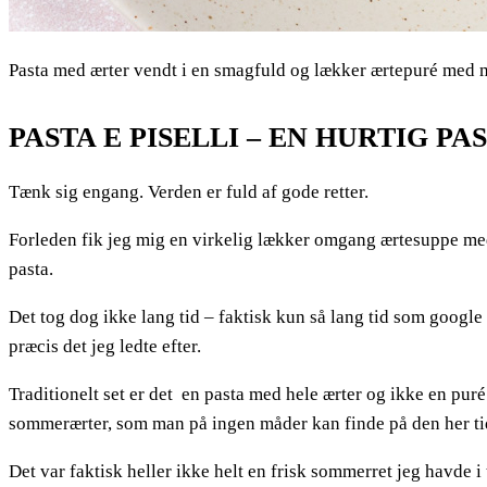
Pasta med ærter vendt i en smagfuld og lækker ærtepuré med ma
PASTA E PISELLI – EN HURTIG 
Tænk sig engang. Verden er fuld af gode retter.
Forleden fik jeg mig en virkelig lækker omgang ærtesuppe me
pasta.
Det tog dog ikke lang tid – faktisk kun så lang tid som google 
præcis det jeg ledte efter.
Traditionelt set er det en pasta med hele ærter og ikke en puré
sommerærter, som man på ingen måder kan finde på den her tid
Det var faktisk heller ikke helt en frisk sommerret jeg havde i