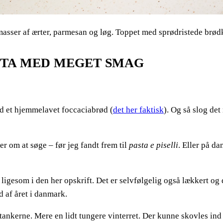
sser af ærter, parmesan og løg. Toppet med sprødristede brødkr
PASTA MED MEGET SMAG
d et hjemmelavet foccaciabrød (
det her faktisk
). Og så slog de
er om at søge – før jeg fandt frem til
pasta e piselli
. Eller på d
 ligesom i den her opskrift. Det er selvfølgelig også lækkert og 
 af året i danmark.
 tankerne. Mere en lidt tungere vinterret. Der kunne skovles ind 