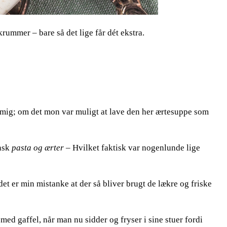
ummer – bare så det lige får dét ekstra.
t mig; om det mon var muligt at lave den her ærtesuppe som
ansk
pasta og ærter –
Hvilket faktisk var nogenlunde lige
det er min mistanke at der så bliver brugt de lækre og friske
med gaffel, når man nu sidder og fryser i sine stuer fordi