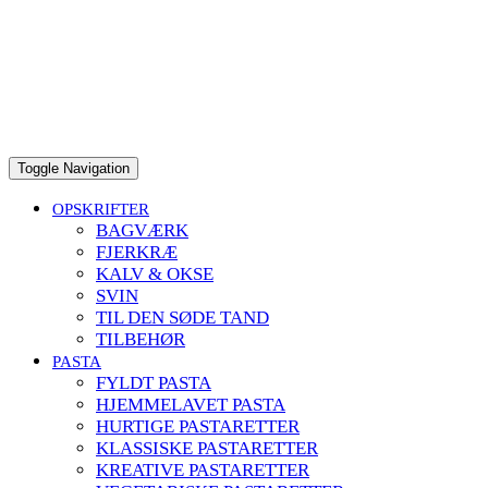
to
content
Toggle Navigation
OPSKRIFTER
BAGVÆRK
FJERKRÆ
KALV & OKSE
SVIN
TIL DEN SØDE TAND
TILBEHØR
PASTA
FYLDT PASTA
HJEMMELAVET PASTA
HURTIGE PASTARETTER
KLASSISKE PASTARETTER
KREATIVE PASTARETTER