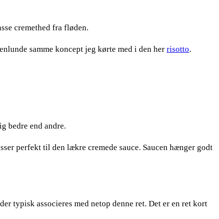
asse cremethed fra fløden.
nogenlunde samme koncept jeg kørte med i den her
risotto
.
sig bedre end andre.
sser perfekt til den lækre cremede sauce. Saucen hænger godt
 der typisk associeres med netop denne ret. Det er en ret kort