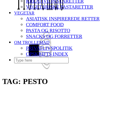
KREATIVE PASTARETTER
VEGETARISKE PASTARETTER
VEGETAR
ASIATISK INSPIREREDE RETTER
COMFORT FOOD
PASTA OG RISOTTO
SNACKS OG FORRETTER
OM TROLLEMAD
PRIVATLIVSPOLITIK
OPSKRIFTS INDEX
TAG:
PESTO