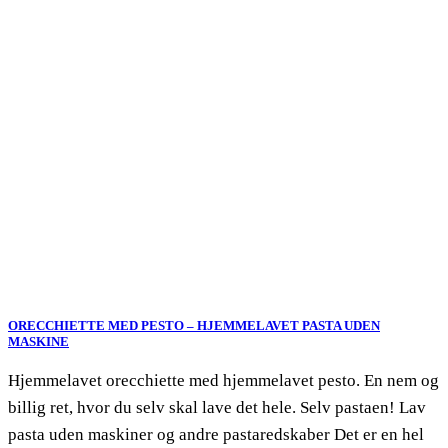
ORECCHIETTE MED PESTO – HJEMMELAVET PASTA UDEN
MASKINE
Hjemmelavet orecchiette med hjemmelavet pesto. En nem og
billig ret, hvor du selv skal lave det hele. Selv pastaen! Lav
pasta uden maskiner og andre pastaredskaber Det er en hel