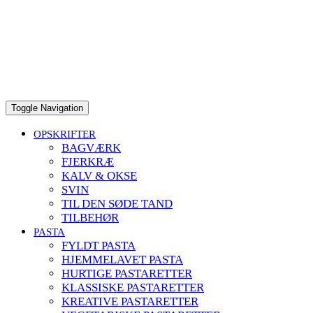
to
content
Toggle Navigation
OPSKRIFTER
BAGVÆRK
FJERKRÆ
KALV & OKSE
SVIN
TIL DEN SØDE TAND
TILBEHØR
PASTA
FYLDT PASTA
HJEMMELAVET PASTA
HURTIGE PASTARETTER
KLASSISKE PASTARETTER
KREATIVE PASTARETTER