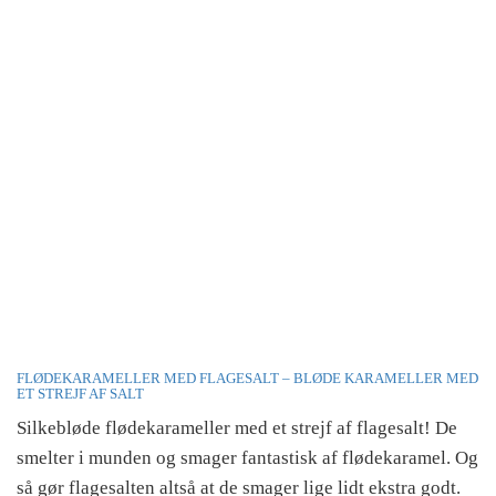
FLØDEKARAMELLER MED FLAGESALT – BLØDE KARAMELLER MED
ET STREJF AF SALT
Silkebløde flødekarameller med et strejf af flagesalt! De
smelter i munden og smager fantastisk af flødekaramel. Og
så gør flagesalten altså at de smager lige lidt ekstra godt.