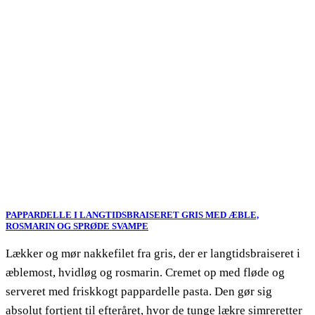
PAPPARDELLE I LANGTIDSBRAISERET GRIS MED ÆBLE,
ROSMARIN OG SPRØDE SVAMPE
Lækker og mør nakkefilet fra gris, der er langtidsbraiseret i
æblemost, hvidløg og rosmarin. Cremet op med fløde og
serveret med friskkogt pappardelle pasta. Den gør sig
absolut fortjent til efteråret, hvor de tunge lækre simreretter