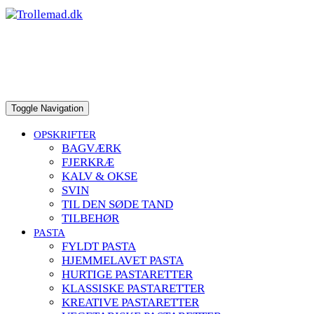
to
content
Toggle Navigation
OPSKRIFTER
BAGVÆRK
FJERKRÆ
KALV & OKSE
SVIN
TIL DEN SØDE TAND
TILBEHØR
PASTA
FYLDT PASTA
HJEMMELAVET PASTA
HURTIGE PASTARETTER
KLASSISKE PASTARETTER
KREATIVE PASTARETTER