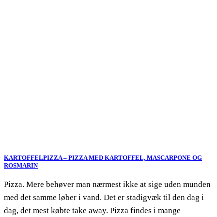
KARTOFFELPIZZA – PIZZA MED KARTOFFEL, MASCARPONE OG
ROSMARIN
Pizza. Mere behøver man nærmest ikke at sige uden munden
med det samme løber i vand. Det er stadigvæk til den dag i
dag, det mest købte take away. Pizza findes i mange