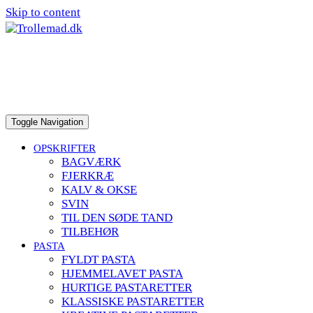
Skip to content
Toggle Navigation
OPSKRIFTER
BAGVÆRK
FJERKRÆ
KALV & OKSE
SVIN
TIL DEN SØDE TAND
TILBEHØR
PASTA
FYLDT PASTA
HJEMMELAVET PASTA
HURTIGE PASTARETTER
KLASSISKE PASTARETTER