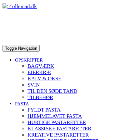
to
content
Toggle Navigation
OPSKRIFTER
BAGVÆRK
FJERKRÆ
KALV & OKSE
SVIN
TIL DEN SØDE TAND
TILBEHØR
PASTA
FYLDT PASTA
HJEMMELAVET PASTA
HURTIGE PASTARETTER
KLASSISKE PASTARETTER
KREATIVE PASTARETTER