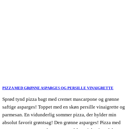
PIZZA MED GRØNNE ASPARGES OG PERSILLE VINAIGRETTE
Sprød tynd pizza bagt med cremet mascarpone og grønne
saftige asparges! Toppet med en skøn persille vinaigrette og
parmesan. En vidunderlig sommer pizza, der hylder min
absolut favorit grøntsag! Den grønne asparges! Pizza med