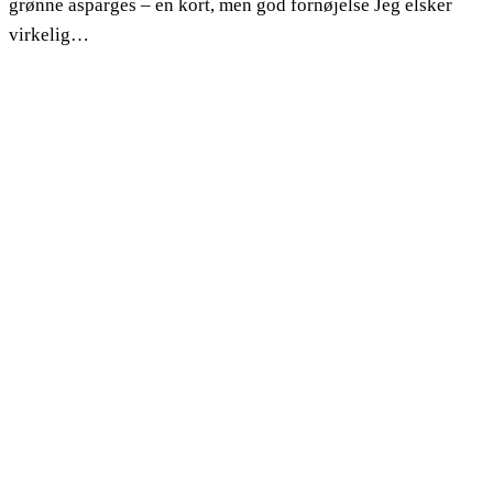
grønne asparges – en kort, men god fornøjelse Jeg elsker
virkelig…