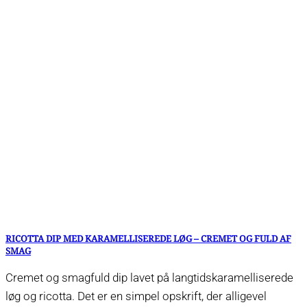
RICOTTA DIP MED KARAMELLISEREDE LØG – CREMET OG FULD AF
SMAG
Cremet og smagfuld dip lavet på langtidskaramelliserede
løg og ricotta. Det er en simpel opskrift, der alligevel