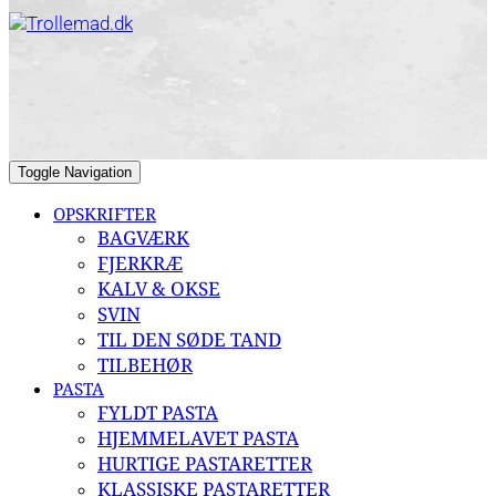
to
content
Toggle Navigation
OPSKRIFTER
BAGVÆRK
FJERKRÆ
KALV & OKSE
SVIN
TIL DEN SØDE TAND
TILBEHØR
PASTA
FYLDT PASTA
HJEMMELAVET PASTA
HURTIGE PASTARETTER
KLASSISKE PASTARETTER