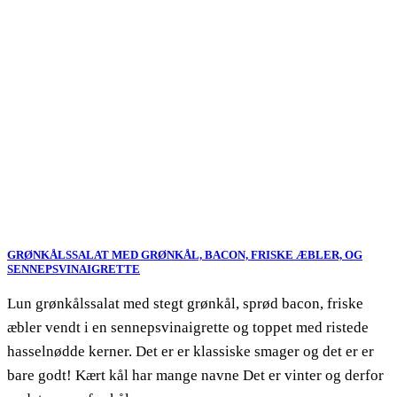
GRØNKÅLSSALAT MED GRØNKÅL, BACON, FRISKE ÆBLER, OG
SENNEPSVINAIGRETTE
Lun grønkålssalat med stegt grønkål, sprød bacon, friske
æbler vendt i en sennepsvinaigrette og toppet med ristede
hasselnødde kerner. Det er er klassiske smager og det er er
bare godt! Kært kål har mange navne Det er vinter og derfor