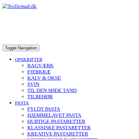
to
content
Toggle Navigation
OPSKRIFTER
BAGVÆRK
FJERKRÆ
KALV & OKSE
SVIN
TIL DEN SØDE TAND
TILBEHØR
PASTA
FYLDT PASTA
HJEMMELAVET PASTA
HURTIGE PASTARETTER
KLASSISKE PASTARETTER
KREATIVE PASTARETTER