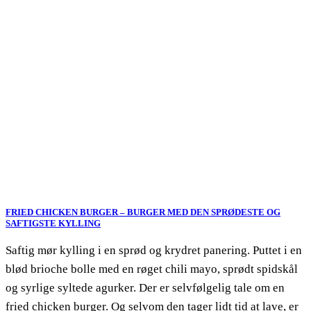
FRIED CHICKEN BURGER – BURGER MED DEN SPRØDESTE OG
SAFTIGSTE KYLLING
Saftig mør kylling i en sprød og krydret panering. Puttet i en
blød brioche bolle med en røget chili mayo, sprødt spidskål
og syrlige syltede agurker. Der er selvfølgelig tale om en
fried chicken burger. Og selvom den tager lidt tid at lave, er