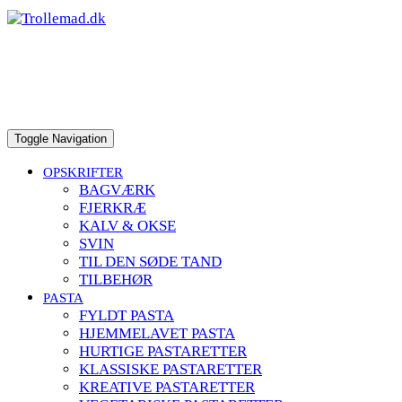
to
content
Toggle Navigation
OPSKRIFTER
BAGVÆRK
FJERKRÆ
KALV & OKSE
SVIN
TIL DEN SØDE TAND
TILBEHØR
PASTA
FYLDT PASTA
HJEMMELAVET PASTA
HURTIGE PASTARETTER
KLASSISKE PASTARETTER
KREATIVE PASTARETTER