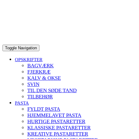
to
content
Toggle Navigation
OPSKRIFTER
BAGVÆRK
FJERKRÆ
KALV & OKSE
SVIN
TIL DEN SØDE TAND
TILBEHØR
PASTA
FYLDT PASTA
HJEMMELAVET PASTA
HURTIGE PASTARETTER
KLASSISKE PASTARETTER
KREATIVE PASTARETTER