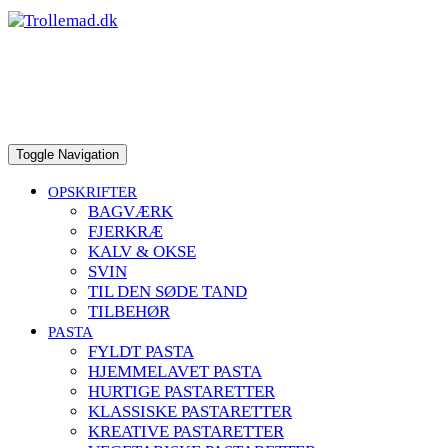
to
content
Toggle Navigation
OPSKRIFTER
BAGVÆRK
FJERKRÆ
KALV & OKSE
SVIN
TIL DEN SØDE TAND
TILBEHØR
PASTA
FYLDT PASTA
HJEMMELAVET PASTA
HURTIGE PASTARETTER
KLASSISKE PASTARETTER
KREATIVE PASTARETTER