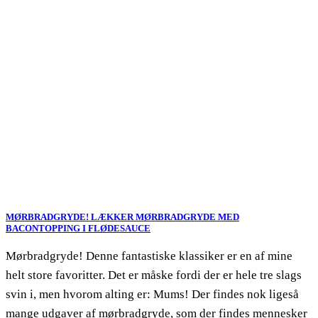
MØRBRADGRYDE! LÆKKER MØRBRADGRYDE MED
BACONTOPPING I FLØDESAUCE
Mørbradgryde! Denne fantastiske klassiker er en af mine
helt store favoritter. Det er måske fordi der er hele tre slags
svin i, men hvorom alting er: Mums! Der findes nok ligeså
mange udgaver af mørbradgryde, som der findes mennesker