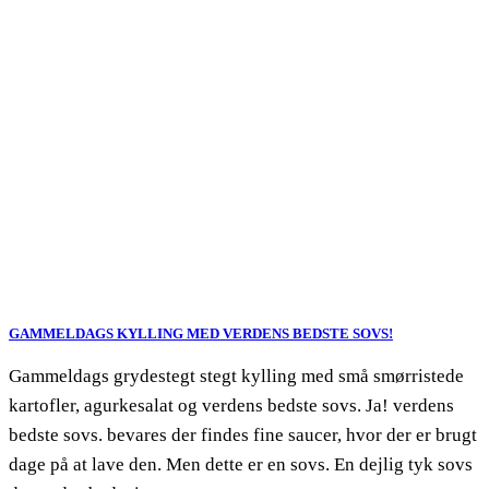
GAMMELDAGS KYLLING MED VERDENS BEDSTE SOVS!
Gammeldags grydestegt stegt kylling med små smørristede
kartofler, agurkesalat og verdens bedste sovs. Ja! verdens
bedste sovs. bevares der findes fine saucer, hvor der er brugt
dage på at lave den. Men dette er en sovs. En dejlig tyk sovs