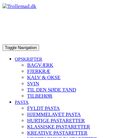
to
content
Toggle Navigation
OPSKRIFTER
BAGVÆRK
FJERKRÆ
KALV & OKSE
SVIN
TIL DEN SØDE TAND
TILBEHØR
PASTA
FYLDT PASTA
HJEMMELAVET PASTA
HURTIGE PASTARETTER
KLASSISKE PASTARETTER
KREATIVE PASTARETTER