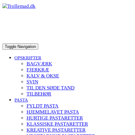
to
content
Toggle Navigation
OPSKRIFTER
BAGVÆRK
FJERKRÆ
KALV & OKSE
SVIN
TIL DEN SØDE TAND
TILBEHØR
PASTA
FYLDT PASTA
HJEMMELAVET PASTA
HURTIGE PASTARETTER
KLASSISKE PASTARETTER
KREATIVE PASTARETTER