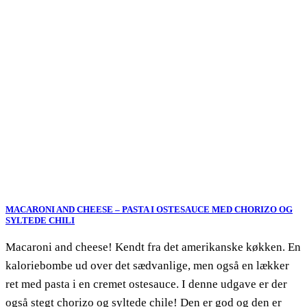
MACARONI AND CHEESE – PASTA I OSTESAUCE MED CHORIZO OG
SYLTEDE CHILI
Macaroni and cheese! Kendt fra det amerikanske køkken. En
kaloriebombe ud over det sædvanlige, men også en lækker
ret med pasta i en cremet ostesauce. I denne udgave er der
også stegt chorizo og syltede chile! Den er god og den er